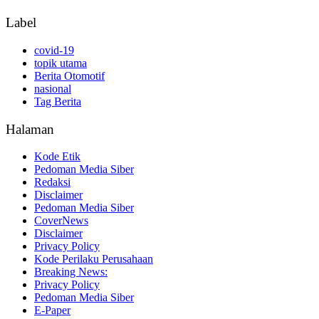
Label
covid-19
topik utama
Berita Otomotif
nasional
Tag Berita
Halaman
Kode Etik
Pedoman Media Siber
Redaksi
Disclaimer
Pedoman Media Siber
CoverNews
Disclaimer
Privacy Policy
Kode Perilaku Perusahaan
Breaking News:
Privacy Policy
Pedoman Media Siber
E-Paper