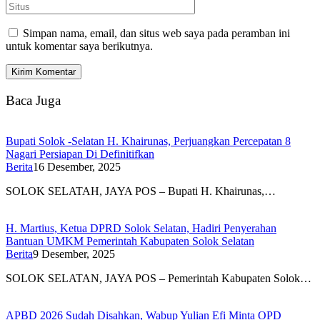
Simpan nama, email, dan situs web saya pada peramban ini
untuk komentar saya berikutnya.
Baca Juga
Bupati Solok -Selatan H. Khairunas, Perjuangkan Percepatan 8
Nagari Persiapan Di Definitifkan
Berita
16 Desember, 2025
SOLOK SELATAH, JAYA POS – Bupati H. Khairunas,…
H. Martius, Ketua DPRD Solok Selatan, Hadiri Penyerahan
Bantuan UMKM Pemerintah Kabupaten Solok Selatan
Berita
9 Desember, 2025
SOLOK SELATAN, JAYA POS – Pemerintah Kabupaten Solok…
APBD 2026 Sudah Disahkan, Wabup Yulian Efi Minta OPD