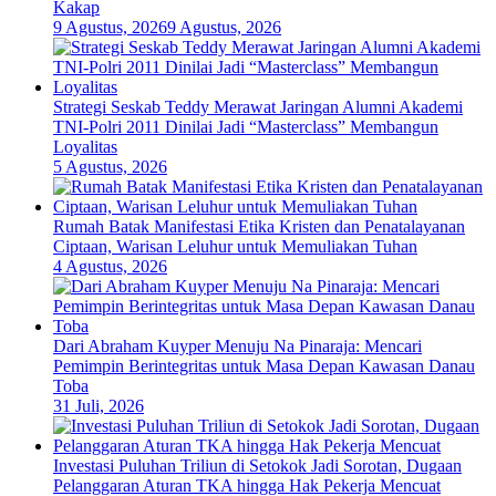
Kakap
9 Agustus, 2026
9 Agustus, 2026
Strategi Seskab Teddy Merawat Jaringan Alumni Akademi
TNI-Polri 2011 Dinilai Jadi “Masterclass” Membangun
Loyalitas
5 Agustus, 2026
Rumah Batak Manifestasi Etika Kristen dan Penatalayanan
Ciptaan, Warisan Leluhur untuk Memuliakan Tuhan
4 Agustus, 2026
Dari Abraham Kuyper Menuju Na Pinaraja: Mencari
Pemimpin Berintegritas untuk Masa Depan Kawasan Danau
Toba
31 Juli, 2026
Investasi Puluhan Triliun di Setokok Jadi Sorotan, Dugaan
Pelanggaran Aturan TKA hingga Hak Pekerja Mencuat