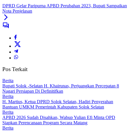
DPRD Gelar Paripurna APBD Perubahan 2023, Bupati Sampaikan
Nota Penjelasan
Pos Terkait
Berita
Bupati Solok -Selatan H. Khairunas, Perjuangkan Percepatan 8
Nagari Persiapan Di Definitifkan
Berita
H. Martius, Ketua DPRD Solok Selatan, Hadiri Penyerahan
Bantuan UMKM Pemerintah Kabupaten Solok Selatan
Berita
APBD 2026 Sudah Disahkan, Wabup Yulian Efi Minta OPD
Siapkan Perencanaan Program Secara Matang
Berita