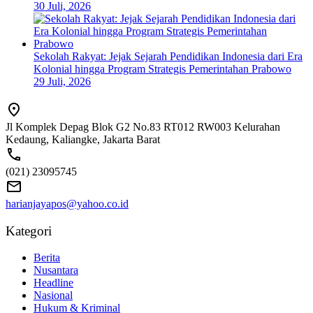
30 Juli, 2026
Sekolah Rakyat: Jejak Sejarah Pendidikan Indonesia dari Era
Kolonial hingga Program Strategis Pemerintahan Prabowo
29 Juli, 2026
Jl Komplek Depag Blok G2 No.83 RT012 RW003 Kelurahan
Kedaung, Kaliangke, Jakarta Barat
(021) 23095745
harianjayapos@yahoo.co.id
Kategori
Berita
Nusantara
Headline
Nasional
Hukum & Kriminal