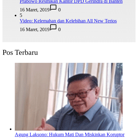
Prabowo Resmikan Kantor DPD Gerindra di Banten
16 Maret, 2019
0
5
Video: Kelemahan dan Kelebihan All New Terios
16 Maret, 2019
0
Pos Terbaru
Agung Laksono: Hukum Mati Dan Miskinkan Koruptor