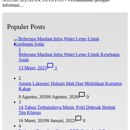
informasi…
Populer Posts
1
Beberapa Manfaat Infus Water Lemo Untuk Kesehatan
Anda
13 Maret, 2023
1
2
Agung Laksono: Hukum Mati Dan Miskinkan Koruptor
Kakap
9 Agustus, 2026
9 Agustus, 2026
0
3
14 Tahun Terbunuhnya Munir, Polri Didesak Bentuk
Tim Khusus
16 Maret, 2019
9 Januari, 2022
0
4