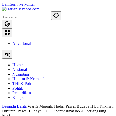
Langsung ke konten
Advertorial
Home
Nasional
Nusantara
Hukum & Kriminal
TNI & Polri
Politik
Pendidikan
E-Paper
Beranda
Berita
Warga Meruah, Hadiri Pawai Budaya HUT Nikmati
Hiburan, Pawai Budaya HUT Dharmasraya ke-20 Berlangsung
Meriah