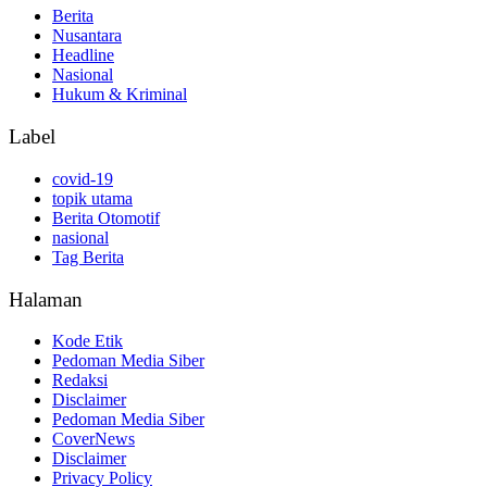
Berita
Nusantara
Headline
Nasional
Hukum & Kriminal
Label
covid-19
topik utama
Berita Otomotif
nasional
Tag Berita
Halaman
Kode Etik
Pedoman Media Siber
Redaksi
Disclaimer
Pedoman Media Siber
CoverNews
Disclaimer
Privacy Policy