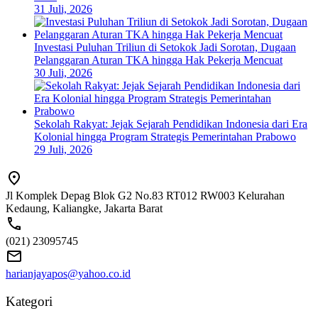
31 Juli, 2026
Investasi Puluhan Triliun di Setokok Jadi Sorotan, Dugaan
Pelanggaran Aturan TKA hingga Hak Pekerja Mencuat
30 Juli, 2026
Sekolah Rakyat: Jejak Sejarah Pendidikan Indonesia dari Era
Kolonial hingga Program Strategis Pemerintahan Prabowo
29 Juli, 2026
Jl Komplek Depag Blok G2 No.83 RT012 RW003 Kelurahan
Kedaung, Kaliangke, Jakarta Barat
(021) 23095745
harianjayapos@yahoo.co.id
Kategori