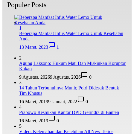
Populer Posts
1
Beberapa Manfaat Infus Water Lemo Untuk Kesehatan
Anda
13 Maret, 2023
1
2
Agung Laksono: Hukum Mati Dan Miskinkan Koruptor
Kakap
9 Agustus, 2026
9 Agustus, 2026
0
3
14 Tahun Terbunuhnya Munir, Polri Didesak Bentuk
Tim Khusus
16 Maret, 2019
9 Januari, 2022
0
4
Prabowo Resmikan Kantor DPD Gerindra di Banten
16 Maret, 2019
0
5
Video: Kelemahan dan Kelebihan All New Terios