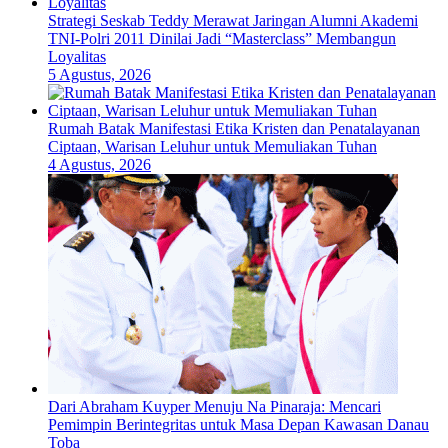
Strategi Seskab Teddy Merawat Jaringan Alumni Akademi
TNI-Polri 2011 Dinilai Jadi “Masterclass” Membangun
Loyalitas
5 Agustus, 2026
Rumah Batak Manifestasi Etika Kristen dan Penatalayanan
Ciptaan, Warisan Leluhur untuk Memuliakan Tuhan
4 Agustus, 2026
Dari Abraham Kuyper Menuju Na Pinaraja: Mencari
Pemimpin Berintegritas untuk Masa Depan Kawasan Danau
Toba