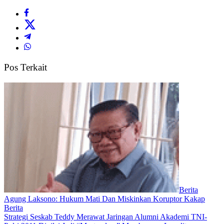
Pos Terkait
Berita
Agung Laksono: Hukum Mati Dan Miskinkan Koruptor Kakap
Berita
Strategi Seskab Teddy Merawat Jaringan Alumni Akademi TNI-