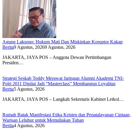
Agung Laksono: Hukum Mati Dan Miskinkan Koruptor Kakap
Berita
9 Agustus, 2026
9 Agustus, 2026
JAKARTA, JAYA POS – Anggota Dewan Pertimbangan
Presiden…
Strategi Seskab Teddy Merawat Jaringan Alumni Akademi TNI-
Polri 2011 Dinilai Jadi “Masterclass” Membangun Loyalitas
Berita
5 Agustus, 2026
JAKARTA, JAYA POS – Langkah Sekretaris Kabinet Letkol…
Rumah Batak Manifestasi Etika Kristen dan Penatalayanan Ciptaan,
Warisan Leluhur untuk Memuliakan Tuhan
Berita
4 Agustus, 2026