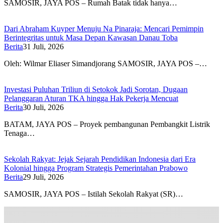
SAMOSIR, JAYA POS – Rumah Batak tidak hanya…
Dari Abraham Kuyper Menuju Na Pinaraja: Mencari Pemimpin
Berintegritas untuk Masa Depan Kawasan Danau Toba
Berita
31 Juli, 2026
Oleh: Wilmar Eliaser Simandjorang SAMOSIR, JAYA POS –…
Investasi Puluhan Triliun di Setokok Jadi Sorotan, Dugaan
Pelanggaran Aturan TKA hingga Hak Pekerja Mencuat
Berita
30 Juli, 2026
BATAM, JAYA POS – Proyek pembangunan Pembangkit Listrik
Tenaga…
Sekolah Rakyat: Jejak Sejarah Pendidikan Indonesia dari Era
Kolonial hingga Program Strategis Pemerintahan Prabowo
Berita
29 Juli, 2026
SAMOSIR, JAYA POS – Istilah Sekolah Rakyat (SR)…