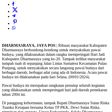
DHARMASRAYA, JAYA POS
| Ribuan masyarakat Kabupaten
Dharmasraya berbondong-bondong untuk menyaksikan pawai
budaya, yang dilaksanakan dalam rangka memperingati Hari Jadi
Kabupaten Dharmasraya yang ke-20. Tampak terlihat masyarakat
tumpah ruah di sepanjang Jalan Lintas Sumatera Kecamatan Pulau
Punjung, untuk menyaksikan secara langsung pawai budaya dari
berbagai daerah, berbagai adat yang ada di Indonesia. Acara pawai
budaya ini dilaksanakan pada hari Selasa, (09/01/2024).
Pawai budaya ini merupakan rangkaian penutup seluruh kegiatan
yang dilaksanakan untuk memperingati hari jadi daerah pemekaran
tahun 2004 ini.
Di panggung kehormatan, tampak Bupati Dharmasraya Sutan Riska
Tuanku Kerajaan bersama Ketua TP PKK, Dewi Sutan Riska.
pimpinan dan anggota, Unsur Forkopimda, Sekda Dharmasraya,