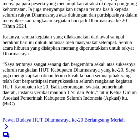
menyapa para peserta yang menampilkan atraksi di depan panggung
kehormatan. Ia juga menyampaikan ucapan terima kasih kepada
seluruh rakyat Dharmasraya atas dukungan dan partisipasinya dalam
menyukseskan rangkaian kegiatan hari jadi Dharmasraya ke 20
Tahun 2024.
Katanya, semua kegiatan yang dilaksanakan dari awal sampai
berakhir hari ini diikuti antusias oleh masyarakat setempat. Semua
acara hiburan yang disiapkan memang diperuntukkan untuk rakyat
Dharmasraya.
“Saya tentunya sangat senang dan bergembira sekali atas suksesnya
seluruh rangkaian HUT Kabupaten Dharmasraya yang ke-20. Saya
juga mengucapkan ribuan terima kasih kepada semua pihak yang
telah ikut berpartisipasi menyukseskan seluruh rangkaian kegiatan
HUT Kabupaten ke 20. Baik perorangan, swasta, pemerintah
daerah, instansi vertikal maupun TNI dan Polri,” tutur Ketua Umum
Asosiasi Pemerintah Kabupaten Seluruh Indonesia (Apkasi) itu.
(BsC)
Pawai Budaya HUT Dharmasraya ke-20 Berlangsung Meriah