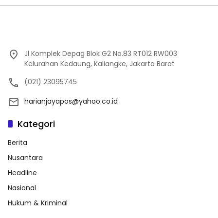
Jl Komplek Depag Blok G2 No.83 RT012 RW003
Kelurahan Kedaung, Kaliangke, Jakarta Barat
(021) 23095745
harianjayapos@yahoo.co.id
Kategori
Berita
Nusantara
Headline
Nasional
Hukum & Kriminal