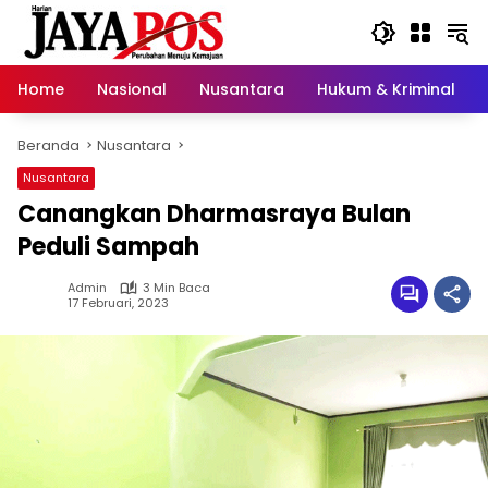
Langsung
ke
konten
Home
Nasional
Nusantara
Hukum & Kriminal
Beranda
Nusantara
Nusantara
Canangkan Dharmasraya Bulan
Peduli Sampah
Admin
3 Min Baca
17 Februari, 2023