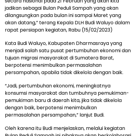
secara nasional pada 21 Februari yang akan kita
jadikan sebagai Bulan Peduli Sampah yang akan
dilangsungkan pada bulan ini sampai Maret yang
akan datang,” terang Kepala DLH Budi Waluyo dalam
rapat persiapan kegiatan, Rabu (15/02/2023)
Kata Budi Waluyo, Kabupaten Dharmasraya yang
menjadi salah satu pusat pertumbuhan ekonomi dan
tujuan migrasi masyarakat di Sumatera Barat,
berpotensi menimbulkan permasalahan
persampahan, apabila tidak dikelola dengan baik.
“Jadi, pertumbuhan ekonomi, meningkatnya
konsumsi masyarakat dan tumbuhnya pemukiman-
pemukiman baru di daerah kita, jika tidak dikelola
dengan baik, berpotensi menimbulkan
permasalahan persampahan,” lanjut Budi.
Oleh karena itu Budi menjelaskan, melalui kegiatan
Bulan Peduli Sampah ini pihaknya akan berkolaborasi