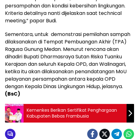
persampahan dan kondisi kebersihan lingkungan.
Kriteria detailnya nanti dijelaskan saat technical
meeting,” papar Budi.
Sementara, untuk demonstrasi pemilahan sampah
dilaksanakan di Tempat Pembuangan Akhir (TPA)
Ragusa Gunung Medan. Menurut rencana akan
dihadiri Bupati Dharmasraya Sutan Riska Tuanku
Kerajaan dan seluruh Kepala OPD, dan Walinagari,
ketika itu akan dilaksanakan penandatangan MoU
pelayanan persampahan antara kepala OPD
dengan Kepala Dinas Lingkungan Hidup, jelasnya.
(BsC)
Kemenkes Berikan Sertifikat Penghargaan
Kabupaten Bebas Frambusia