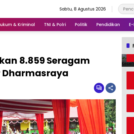
Sabtu, 8 Agustus 2026
ukum & Kriminal
TNI & Polri
Politik
Pendidikan
E-
hkan 8.859 Seragam
ar Dharmasraya