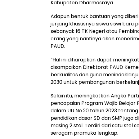
Kabupaten Dharmasraya.
Adapun bentuk bantuan yang diber
jenjang khususnya siswa siswi baru
sebanyak 16 TK Negeri atau Pembin
orang yang nantinya akan menerima
PAUD.
“Hal ini diharapkan dapat meningka
disampaikan Direktorat PAUD Keme
berkualitas dan guna menindaklanj
2030 untuk pembangunan berkelanju
Selain itu, meningkatkan Angka Par
pencapaian Program Wajib Belajar 
dalam UU No.20 tahun 2023 tentang 
pendidikan dasar SD dan SMP juga 
masing 2 stel. Terdiri dari satu ste
seragam pramuka lengkap.