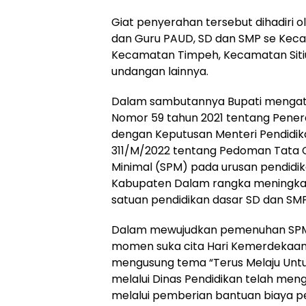
Giat penyerahan tersebut dihadiri o
dan Guru PAUD, SD dan SMP se Keca
Kecamatan Timpeh, Kecamatan Sit
undangan lainnya.
Dalam sambutannya Bupati mengat
Nomor 59 tahun 2021 tentang Pener
dengan Keputusan Menteri Pendidik
311/M/2022 tentang Pedoman Tata C
Minimal (SPM) pada urusan pendidika
Kabupaten Dalam rangka meningkat
satuan pendidikan dasar SD dan SMP
Dalam mewujudkan pemenuhan SPM 
momen suka cita Hari Kemerdekaan 
mengusung tema “Terus Melaju Untu
melalui Dinas Pendidikan telah m
melalui pemberian bantuan biaya p