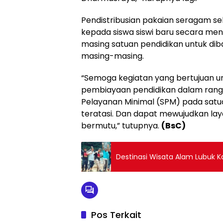
Pendistribusian pakaian seragam se
kepada siswa siswi baru secara men
masing satuan pendidikan untuk diba
masing-masing.
“Semoga kegiatan yang bertujuan 
pembiayaan pendidikan dalam ran
Pelayanan Minimal (SPM) pada sat
teratasi. Dan dapat mewujudkan lay
bermutu,” tutupnya.
(BsC)
Destinasi Wisata Alam Lubuk 
Pos Terkait