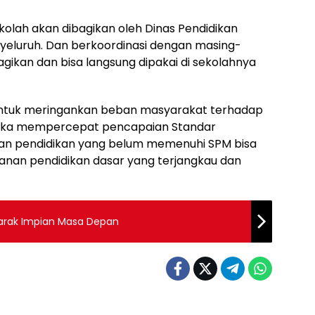
kolah akan dibagikan oleh Dinas Pendidikan
yeluruh. Dan berkoordinasi dengan masing-
gikan dan bisa langsung dipakai di sekolahnya
untuk meringankan beban masyarakat terhadap
gka mempercepat pencapaian Standar
uan pendidikan yang belum memenuhi SPM bisa
anan pendidikan dasar yang terjangkau dan
Karak Impian Masa Depan