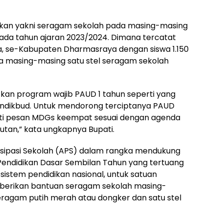
ikan yakni seragam sekolah pada masing-masing
 pada tahun ajaran 2023/2024. Dimana tercatat
a, se-Kabupaten Dharmasraya dengan siswa 1.150
 masing-masing satu stel seragam sekolah
tkan program wajib PAUD 1 tahun seperti yang
ndikbud. Untuk mendorong terciptanya PAUD
uti pesan MDGs keempat sesuai dengan agenda
tan,” kata ungkapnya Bupati.
tisipasi Sekolah (APS) dalam rangka mendukung
Pendidikan Dasar Sembilan Tahun yang tertuang
sistem pendidikan nasional, untuk satuan
diberikan bantuan seragam sekolah masing-
l seragam putih merah atau dongker dan satu stel