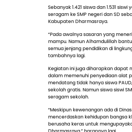
Sebanyak 1.421 siswa dan 1.531 sisw
seragam ke SMP negeri dan SD sebany
Kabupaten Dharmasraya.
“Pada awalnya sasaran yang meneri
mampu. Namun Alhamdulillah bantuan
semua jenjang pendidikan di lingku
tambahnya lagi.
Kegiatan ini juga diharapkan dapa
dalam memenuhi penyediaan alat p
mendatang tidak hanya siswa PAU
sekolah gratis. Namun siswa siswi 
seragam sekolah.
“Meskipun kewenangan ada di Dinas 
mencerdaskan kehidupan bangsa kh
berusaha keras untuk mengupayaka
Dharmasraya,” harapnya lagi.