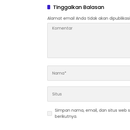
Komandan Upacara
Kreatif
Tinggalkan Balasan
Rejo Sa
Alamat email Anda tidak akan dipublikasi
Simpan nama, email, dan situs web 
berikutnya.