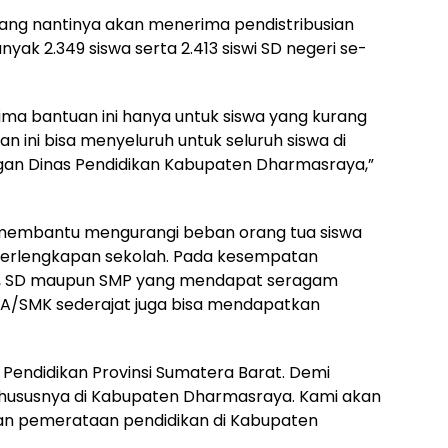
i yang nantinya akan menerima pendistribusian
ak 2.349 siswa serta 2.413 siswi SD negeri se-
ma bantuan ini hanya untuk siswa yang kurang
 ini bisa menyeluruh untuk seluruh siswa di
ngan Dinas Pendidikan Kabupaten Dharmasraya,”
t membantu mengurangi beban orang tua siswa
erlengkapan sekolah. Pada kesempatan
D, SD maupun SMP yang mendapat seragam
SMA/SMK sederajat juga bisa mendapatkan
Pendidikan Provinsi Sumatera Barat. Demi
ususnya di Kabupaten Dharmasraya. Kami akan
n pemerataan pendidikan di Kabupaten