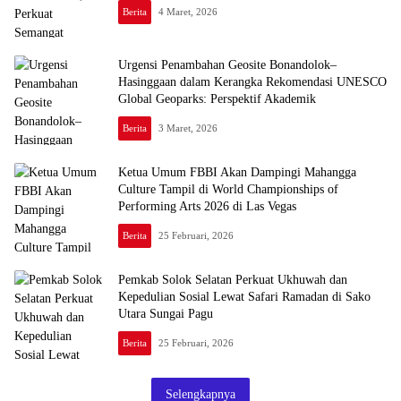
Berita
4 Maret, 2026
Urgensi Penambahan Geosite Bonandolok–
Hasinggaan dalam Kerangka Rekomendasi UNESCO
Global Geoparks: Perspektif Akademik
Berita
3 Maret, 2026
Ketua Umum FBBI Akan Dampingi Mahangga
Culture Tampil di World Championships of
Performing Arts 2026 di Las Vegas
Berita
25 Februari, 2026
Pemkab Solok Selatan Perkuat Ukhuwah dan
Kepedulian Sosial Lewat Safari Ramadan di Sako
Utara Sungai Pagu
Berita
25 Februari, 2026
Selengkapnya