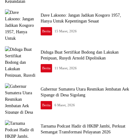
Dave Laksono: Jangan Jadikan Kosgoro 1957,
Hanya Untuk Kepentingan Sesaat
Berita
15 Maret, 2026
Diduga Buat Sertifikat Bodong dan Lakukan
Penipuan, Rusydi Arnold Dipolisikan
Berita
11 Maret, 2026
Gubernur Sumatera Utara Resmikan Jembatan Aek
Sipange di Desa Sigolang
Berita
6 Maret, 2026
Tarnama Podcast Hadir di HKBP Jambi, Perkuat
Semangat Transformasi Pelayanan 2026