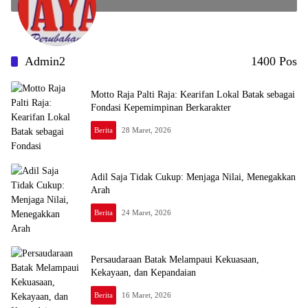
Admin2
1400 Pos
Motto Raja Palti Raja: Kearifan Lokal Batak sebagai
Fondasi Kepemimpinan Berkarakter
Berita
28 Maret, 2026
Adil Saja Tidak Cukup: Menjaga Nilai, Menegakkan
Arah
Berita
24 Maret, 2026
Persaudaraan Batak Melampaui Kekuasaan,
Kekayaan, dan Kepandaian
Berita
16 Maret, 2026