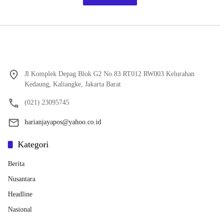
Jl Komplek Depag Blok G2 No.83 RT012 RW003 Kelurahan
Kedaung, Kaliangke, Jakarta Barat
(021) 23095745
harianjayapos@yahoo.co.id
Kategori
Berita
Nusantara
Headline
Nasional