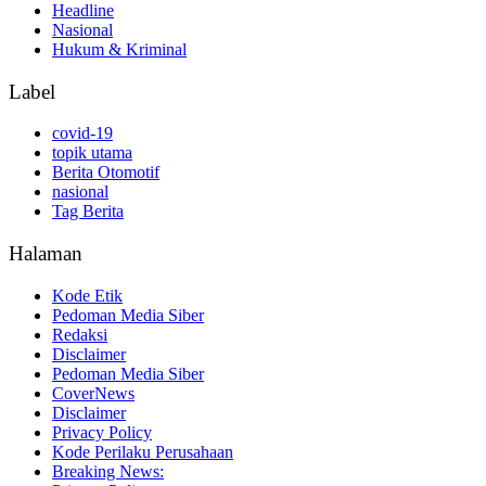
Headline
Nasional
Hukum & Kriminal
Label
covid-19
topik utama
Berita Otomotif
nasional
Tag Berita
Halaman
Kode Etik
Pedoman Media Siber
Redaksi
Disclaimer
Pedoman Media Siber
CoverNews
Disclaimer
Privacy Policy
Kode Perilaku Perusahaan
Breaking News: