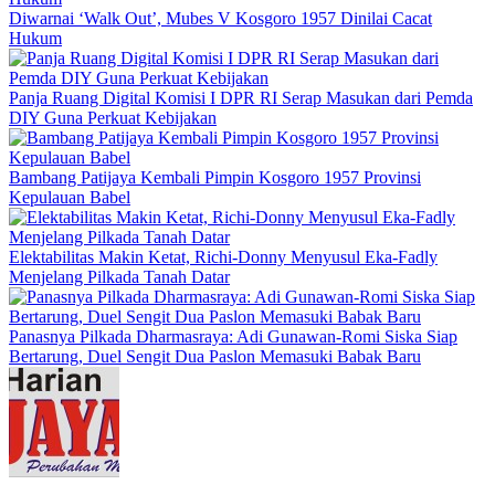
Diwarnai ‘Walk Out’, Mubes V Kosgoro 1957 Dinilai Cacat
Hukum
Panja Ruang Digital Komisi I DPR RI Serap Masukan dari Pemda
DIY Guna Perkuat Kebijakan
Bambang Patijaya Kembali Pimpin Kosgoro 1957 Provinsi
Kepulauan Babel
Elektabilitas Makin Ketat, Richi-Donny Menyusul Eka-Fadly
Menjelang Pilkada Tanah Datar
Panasnya Pilkada Dharmasraya: Adi Gunawan-Romi Siska Siap
Bertarung, Duel Sengit Dua Paslon Memasuki Babak Baru