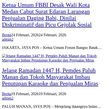
Ketua Umum FBBI Desak Wali Kota
Medan Cabut Surat Edaran Larangan
Penjualan Daging Babi, Dinilai
Diskriminatif dan Picu Gejolak Sosial
Berita
24 Februari, 2026
24 Februari, 2026
admin2
JAKARTA, JAYA POS – Ketua Umum Forum Bangso Batak…
Jelang Ramadan 1447 H, Pemdes Paluh
Manan dan Tokoh Masyarakat Imbau
Penutupan Karaoke dan Penjualan Miras
Berita
19 Februari, 2026
19 Februari, 2026
admin2
PALUH MANAN, JAYA POS – Menjelang datangnya bulan…