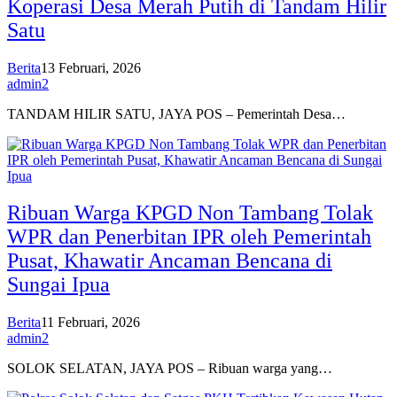
Koperasi Desa Merah Putih di Tandam Hilir
Satu
Berita
13 Februari, 2026
admin2
TANDAM HILIR SATU, JAYA POS – Pemerintah Desa…
Ribuan Warga KPGD Non Tambang Tolak
WPR dan Penerbitan IPR oleh Pemerintah
Pusat, Khawatir Ancaman Bencana di
Sungai Ipua
Berita
11 Februari, 2026
admin2
SOLOK SELATAN, JAYA POS – Ribuan warga yang…