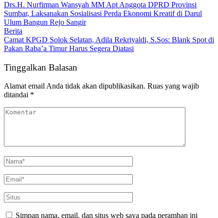
Drs.H. Nurfirman Wansyah MM Apt Anggota DPRD Provinsi
Sumbar, Laksanakan Sosialisasi Perda Ekonomi Kreatif di Darul
Ulum Bangun Rejo Sangir
Berita
Camat KPGD Solok Selatan, Adila Rekriyaldi, S.Sos: Blank Spot di
Pakan Raba’a Timur Harus Segera Diatasi
Tinggalkan Balasan
Alamat email Anda tidak akan dipublikasikan.
Ruas yang wajib
ditandai
*
Simpan nama, email, dan situs web saya pada peramban ini