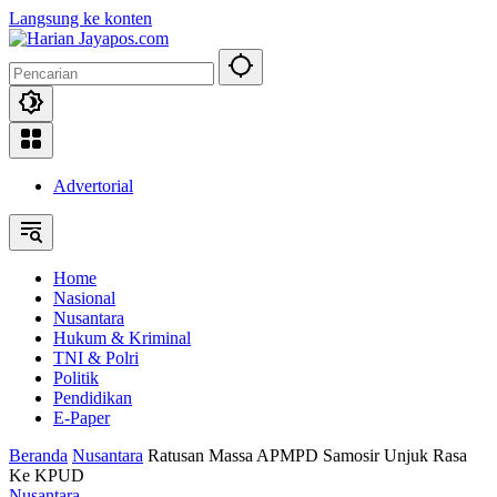
Langsung ke konten
Advertorial
Home
Nasional
Nusantara
Hukum & Kriminal
TNI & Polri
Politik
Pendidikan
E-Paper
Beranda
Nusantara
Ratusan Massa APMPD Samosir Unjuk Rasa
Ke KPUD
Nusantara