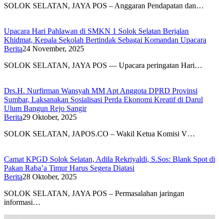
SOLOK SELATAN, JAYA POS – Anggaran Pendapatan dan…
Upacara Hari Pahlawan di SMKN 1 Solok Selatan Berjalan
Khidmat, Kepala Sekolah Bertindak Sebagai Komandan Upacara
Berita
24 November, 2025
SOLOK SELATAN, JAYA POS — Upacara peringatan Hari…
Drs.H. Nurfirman Wansyah MM Apt Anggota DPRD Provinsi
Sumbar, Laksanakan Sosialisasi Perda Ekonomi Kreatif di Darul
Ulum Bangun Rejo Sangir
Berita
29 Oktober, 2025
SOLOK SELATAN, JAPOS.CO – Wakil Ketua Komisi V…
Camat KPGD Solok Selatan, Adila Rekriyaldi, S.Sos: Blank Spot di
Pakan Raba’a Timur Harus Segera Diatasi
Berita
28 Oktober, 2025
SOLOK SELATAN, JAYA POS – Permasalahan jaringan
informasi…