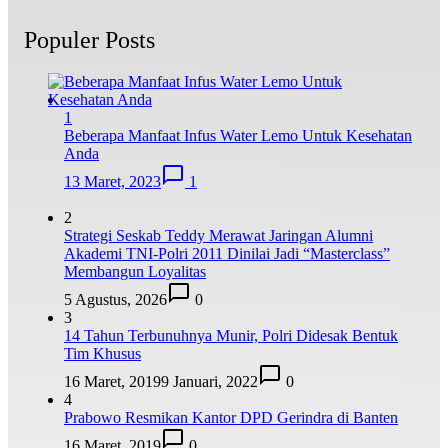
Populer Posts
1
Beberapa Manfaat Infus Water Lemo Untuk Kesehatan
Anda
13 Maret, 2023
1
2
Strategi Seskab Teddy Merawat Jaringan Alumni
Akademi TNI-Polri 2011 Dinilai Jadi “Masterclass”
Membangun Loyalitas
5 Agustus, 2026
0
3
14 Tahun Terbunuhnya Munir, Polri Didesak Bentuk
Tim Khusus
16 Maret, 2019
9 Januari, 2022
0
4
Prabowo Resmikan Kantor DPD Gerindra di Banten
16 Maret, 2019
0