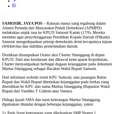
SAMOSIR, JAYA POS
– Ratusan massa yang tegabung dalam
Aliansi Pemuda dan Masyarakat Peduli Demokrasi (APMPD)
melakukan unjuk rasa ke KPUD Samosir Kamis (17/9). Mereka
meminta agar penyelenggaraan Pemilihan Kepala Daerah (Pilkada)
Samosir mengedepankan prinsip demokratis demi tercapainya tujuan
efefektivitas dan stabilitas pemerintahan daerah.
Demikian disampaikan Orator aksi Charter Sitanggang di depan
KPUD. Dari atas kendaraan dan dikawal ketat aparat Kepolisisan,
Charter menyampaikan berbagai dugaan kejanggalan pada dokumen
Martua Sitanggang sebagai Bacalon Wakil Bupati Samosir.
Dari informasi website resmi KPU Samosir, satu pasangan Balon
Bupati dan Wakil Bupati ditemukan kejanggalan pada berkas yang
diserahkan ke KPU atas nama Martua Sitanggang (Bapaslon Wakil
Bupati dari Vandiko T Gultom atau Vantas).
Diduga ijazah SMA dan surat keterangan Martua Sitanggang,
dipalsukan ditandai dengan beberapa kejanggalan, yakni:
1). Pada Surat keterangan yang dikeluarkan SMP Negeri 1