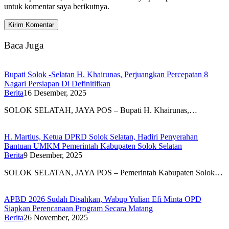
untuk komentar saya berikutnya.
Baca Juga
Bupati Solok -Selatan H. Khairunas, Perjuangkan Percepatan 8
Nagari Persiapan Di Definitifkan
Berita
16 Desember, 2025
SOLOK SELATAH, JAYA POS – Bupati H. Khairunas,…
H. Martius, Ketua DPRD Solok Selatan, Hadiri Penyerahan
Bantuan UMKM Pemerintah Kabupaten Solok Selatan
Berita
9 Desember, 2025
SOLOK SELATAN, JAYA POS – Pemerintah Kabupaten Solok…
APBD 2026 Sudah Disahkan, Wabup Yulian Efi Minta OPD
Siapkan Perencanaan Program Secara Matang
Berita
26 November, 2025