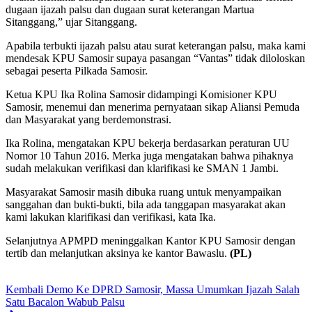
dugaan ijazah palsu dan dugaan surat keterangan Martua
Sitanggang,” ujar Sitanggang.
Apabila terbukti ijazah palsu atau surat keterangan palsu, maka kami
mendesak KPU Samosir supaya pasangan “Vantas” tidak diloloskan
sebagai peserta Pilkada Samosir.
Ketua KPU Ika Rolina Samosir didampingi Komisioner KPU
Samosir, menemui dan menerima pernyataan sikap Aliansi Pemuda
dan Masyarakat yang berdemonstrasi.
Ika Rolina, mengatakan KPU bekerja berdasarkan peraturan UU
Nomor 10 Tahun 2016. Merka juga mengatakan bahwa pihaknya
sudah melakukan verifikasi dan klarifikasi ke SMAN 1 Jambi.
Masyarakat Samosir masih dibuka ruang untuk menyampaikan
sanggahan dan bukti-bukti, bila ada tanggapan masyarakat akan
kami lakukan klarifikasi dan verifikasi, kata Ika.
Selanjutnya APMPD meninggalkan Kantor KPU Samosir dengan
tertib dan melanjutkan aksinya ke kantor Bawaslu.
(PL)
Kembali Demo Ke DPRD Samosir, Massa Umumkan Ijazah Salah
Satu Bacalon Wabub Palsu