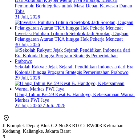
Dari Abraham Kuyper Menuju Na Pinaraja: Mencari
Pemimpin Berintegritas untuk Masa Depan Kawasan Danau
Toba
31 Juli, 2026
Investasi Puluhan Triliun di Setokok Jadi Sorotan, Dugaan
Pelanggaran Aturan TKA hingga Hak Pekerja Mencuat
30 Juli, 2026
Sekolah Rakyat: Jejak Sejarah Pendidikan Indonesia dari Era
Kolonial hingga Program Strategis Pemerintahan Prabowo
29 Juli, 2026
Ulang Tahun Ke-59 Kesit B. Handoyo, Kebersamaan Warnai
Markas PWI Jaya
27 Juli, 2026
27 Juli, 2026
Jl Komplek Depag Blok G2 No.83 RT012 RW003 Kelurahan
Kedaung, Kaliangke, Jakarta Barat