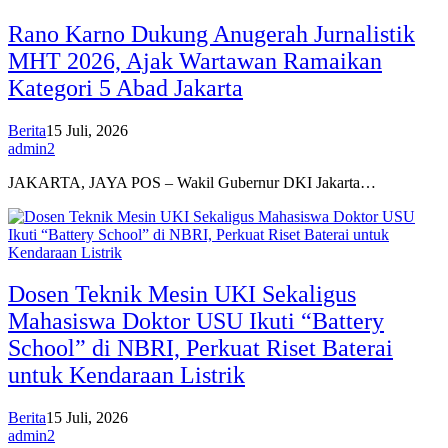
Rano Karno Dukung Anugerah Jurnalistik
MHT 2026, Ajak Wartawan Ramaikan
Kategori 5 Abad Jakarta
Berita
15 Juli, 2026
admin2
JAKARTA, JAYA POS – Wakil Gubernur DKI Jakarta…
Dosen Teknik Mesin UKI Sekaligus
Mahasiswa Doktor USU Ikuti “Battery
School” di NBRI, Perkuat Riset Baterai
untuk Kendaraan Listrik
Berita
15 Juli, 2026
admin2