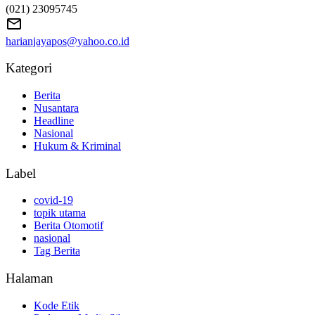
(021) 23095745
harianjayapos@yahoo.co.id
Kategori
Berita
Nusantara
Headline
Nasional
Hukum & Kriminal
Label
covid-19
topik utama
Berita Otomotif
nasional
Tag Berita
Halaman
Kode Etik