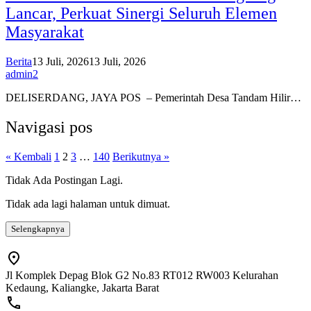
Lancar, Perkuat Sinergi Seluruh Elemen
Masyarakat
Berita
13 Juli, 2026
13 Juli, 2026
admin2
DELISERDANG, JAYA POS – Pemerintah Desa Tandam Hilir…
Navigasi pos
« Kembali
1
2
3
…
140
Berikutnya »
Tidak Ada Postingan Lagi.
Tidak ada lagi halaman untuk dimuat.
Selengkapnya
Jl Komplek Depag Blok G2 No.83 RT012 RW003 Kelurahan
Kedaung, Kaliangke, Jakarta Barat