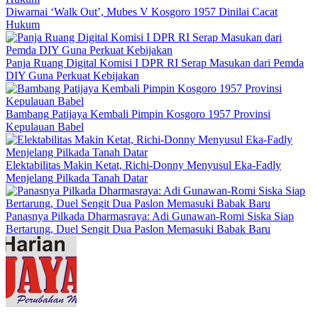
Diwarnai ‘Walk Out’, Mubes V Kosgoro 1957 Dinilai Cacat
Hukum
Panja Ruang Digital Komisi I DPR RI Serap Masukan dari Pemda
DIY Guna Perkuat Kebijakan
Bambang Patijaya Kembali Pimpin Kosgoro 1957 Provinsi
Kepulauan Babel
Elektabilitas Makin Ketat, Richi-Donny Menyusul Eka-Fadly
Menjelang Pilkada Tanah Datar
Panasnya Pilkada Dharmasraya: Adi Gunawan-Romi Siska Siap
Bertarung, Duel Sengit Dua Paslon Memasuki Babak Baru