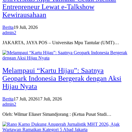
Entrepreneur Lewat e-Talkshow
Kewirausahaan
Berita
19 Juli, 2026
admin2
JAKARTA, JAYA POS – Universitas Mpu Tantular (UMT)…
Melampaui “Kartu Hijau”: Saatnya
Geopark Indonesia Bergerak dengan Aksi
Hijau Nyata
Berita
17 Juli, 2026
17 Juli, 2026
admin2
Oleh: Wilmar Eliaser Simandjorang : (Ketua Pusat Studi…