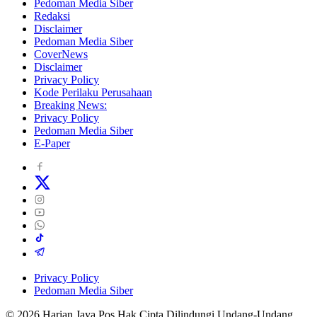
Pedoman Media Siber
Redaksi
Disclaimer
Pedoman Media Siber
CoverNews
Disclaimer
Privacy Policy
Kode Perilaku Perusahaan
Breaking News:
Privacy Policy
Pedoman Media Siber
E-Paper
Privacy Policy
Pedoman Media Siber
© 2026 Harian Jaya Pos Hak Cipta Dilindungi Undang-Undang