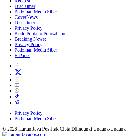
Redaksi
Disclaimer
Pedoman Media Siber
CoverNews
Disclaimer
Privacy Policy
Kode Perilaku Perusahaan
Breaking News:
Privacy Policy
Pedoman Media Siber
E-Paper
Privacy Policy
Pedoman Media Siber
© 2026 Harian Jaya Pos Hak Cipta Dilindungi Undang-Undang