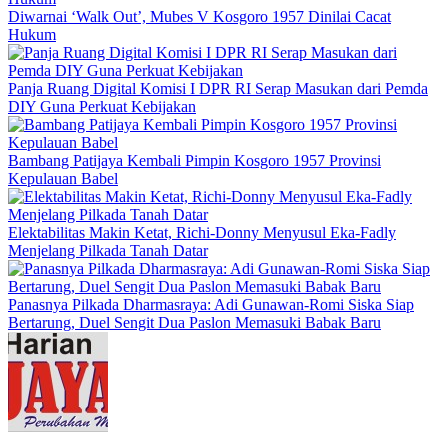
Diwarnai ‘Walk Out’, Mubes V Kosgoro 1957 Dinilai Cacat
Hukum
Panja Ruang Digital Komisi I DPR RI Serap Masukan dari Pemda
DIY Guna Perkuat Kebijakan
Bambang Patijaya Kembali Pimpin Kosgoro 1957 Provinsi
Kepulauan Babel
Elektabilitas Makin Ketat, Richi-Donny Menyusul Eka-Fadly
Menjelang Pilkada Tanah Datar
Panasnya Pilkada Dharmasraya: Adi Gunawan-Romi Siska Siap
Bertarung, Duel Sengit Dua Paslon Memasuki Babak Baru