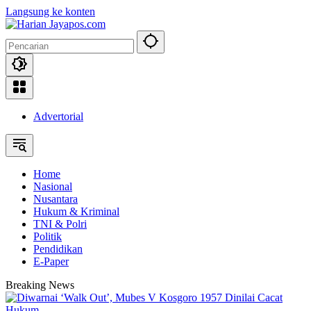
Langsung ke konten
Advertorial
Home
Nasional
Nusantara
Hukum & Kriminal
TNI & Polri
Politik
Pendidikan
E-Paper
Breaking News