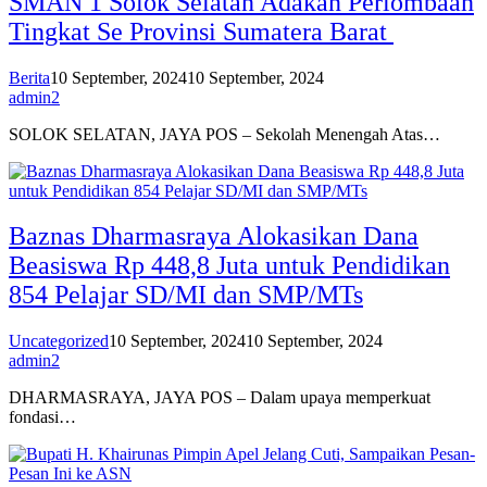
SMAN 1 Solok Selatan Adakan Perlombaan
Tingkat Se Provinsi Sumatera Barat
Berita
10 September, 2024
10 September, 2024
admin2
SOLOK SELATAN, JAYA POS – Sekolah Menengah Atas…
Baznas Dharmasraya Alokasikan Dana
Beasiswa Rp 448,8 Juta untuk Pendidikan
854 Pelajar SD/MI dan SMP/MTs
Uncategorized
10 September, 2024
10 September, 2024
admin2
DHARMASRAYA, JAYA POS – Dalam upaya memperkuat
fondasi…