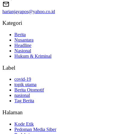
harianjayapos@yahoo.co.id
Kategori
Berita
Nusantara
Headline
Nasional
Hukum & Kriminal
Label
covid-19
topik utama
Berita Otomotif
nasional
Tag Berita
Halaman
Kode Etik
Pedoman Media Siber