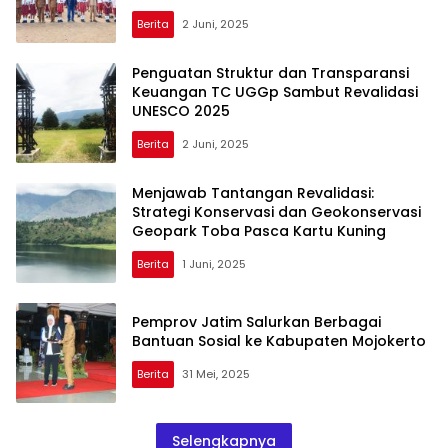
Masyarakat Lokal
Berita
2 Juni, 2025
Penguatan Struktur dan Transparansi
Keuangan TC UGGp Sambut Revalidasi
UNESCO 2025
Berita
2 Juni, 2025
Menjawab Tantangan Revalidasi:
Strategi Konservasi dan Geokonservasi
Geopark Toba Pasca Kartu Kuning
Berita
1 Juni, 2025
Pemprov Jatim Salurkan Berbagai
Bantuan Sosial ke Kabupaten Mojokerto
Berita
31 Mei, 2025
Selengkapnya