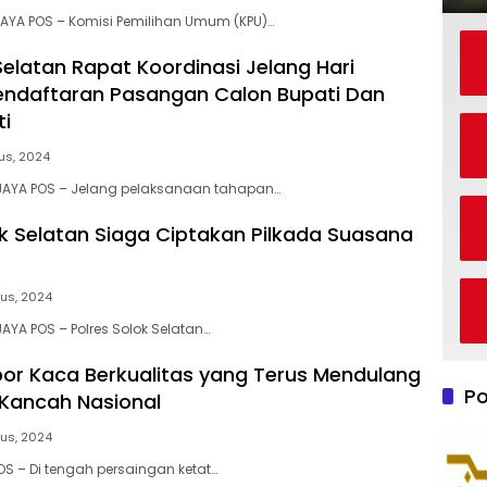
AYA POS – Komisi Pemilihan Umum (KPU)…
Selatan Rapat Koordinasi Jelang Hari
ndaftaran Pasangan Calon Bupati Dan
ti
us, 2024
 JAYA POS – Jelang pelaksanaan tahapan…
ok Selatan Siaga Ciptakan Pilkada Suasana
us, 2024
AYA POS – Polres Solok Selatan…
or Kaca Berkualitas yang Terus Mendulang
Po
i Kancah Nasional
us, 2024
OS – Di tengah persaingan ketat…