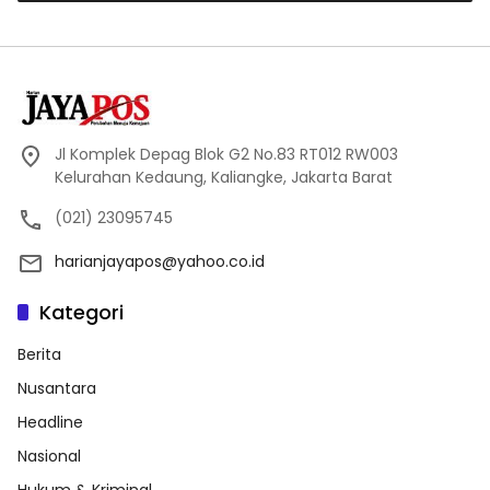
Jl Komplek Depag Blok G2 No.83 RT012 RW003
Kelurahan Kedaung, Kaliangke, Jakarta Barat
(021) 23095745
harianjayapos@yahoo.co.id
Kategori
Berita
Nusantara
Headline
Nasional
Hukum & Kriminal