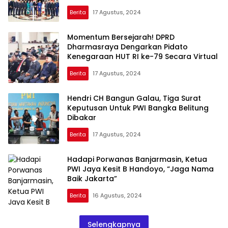
Berita
17 Agustus, 2024
Momentum Bersejarah! DPRD
Dharmasraya Dengarkan Pidato
Kenegaraan HUT RI ke-79 Secara Virtual
Berita
17 Agustus, 2024
Hendri CH Bangun Galau, Tiga Surat
Keputusan Untuk PWI Bangka Belitung
Dibakar
Berita
17 Agustus, 2024
Hadapi Porwanas Banjarmasin, Ketua
PWI Jaya Kesit B Handoyo, “Jaga Nama
Baik Jakarta”
Berita
16 Agustus, 2024
Selengkapnya