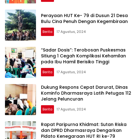
Perayaan HUT Ke- 79 di Dusun 21 Desa
Bulu Cina Penuh Dengan Kegembiraan
Berita
17 Agustus, 2024
“Sadar Dosis”: Terobosan Puskesmas
Sitiung 1 Cegah Komplikasi Kehamilan
pada Ibu Hamil Berisiko Tinggi
Berita
17 Agustus, 2024
Dukung Respons Cepat Darurat, Dinas
Kominfo Dharmasraya Latih Petugas 112
Jelang Peluncuran
Berita
17 Agustus, 2024
Rapat Paripurna Khidmat: Sutan Riska
dan DPRD Dharmasraya Dengarkan
Pidato Kenegaraan HUT RI ke-79