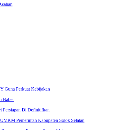
 Asahan
IY Guna Perkuat Kebijakan
n Babel
i Persiapan Di Definitifkan
an UMKM Pemerintah Kabupaten Solok Selatan