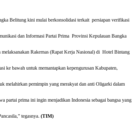
Belitung kini mulai berkonsolidasi terkait persiapan verifikasi
unikasi dan Informasi Partai Prima Provinsi Kepulauan Bangka
ah melaksanakan Rakernas (Rapat Kerja Nasional) di Hotel Bintang
si ke bawah untuk memantapkan kepengurusan Kabupaten,
untuk melahirkan pemimpin yang merakyat dan anti Oligarki dalam
partai prima ini ingin menjadikan Indonesia sebagai bangsa yang
ncasila,” tegasnya.
(TIM)