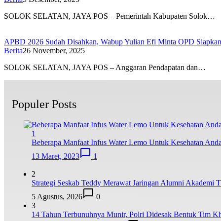
SOLOK SELATAN, JAYA POS – Pemerintah Kabupaten Solok…
APBD 2026 Sudah Disahkan, Wabup Yulian Efi Minta OPD Siapkan
Berita
26 November, 2025
SOLOK SELATAN, JAYA POS – Anggaran Pendapatan dan…
Populer Posts
1
Beberapa Manfaat Infus Water Lemo Untuk Kesehatan And
13 Maret, 2023
1
2
Strategi Seskab Teddy Merawat Jaringan Alumni Akademi TN
5 Agustus, 2026
0
3
14 Tahun Terbunuhnya Munir, Polri Didesak Bentuk Tim K