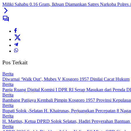
Miliki Sahabu 0.16 Gram, Ikhsan Diamankan Satres Narkoba Polres
Pos Terkait
Berita
Diwarnai ‘Walk Out’, Mubes V Kosgoro 1957 Dinilai Cacat Hukum
Berita
Panja Ruang Digital Komisi I DPR RI Serap Masukan dari Pemda D
Berita
Bambang Patijaya Kembali Pimpin Kosgoro 1957 Provinsi Kepulaua
Berita
Bupati Solok -Selatan H. Khairunas, Perjuangkan Percepatan 8 Nagar
Berita
H. Martius, Ketua DPRD Solok Selatan, Hadiri Penyerahan Bantu
Berita