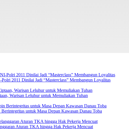
Polri 2011 Dinilai Jadi “Masterclass” Membangun Loyalitas
ptaan, Warisan Leluhur untuk Memuliakan Tuhan
 Berintegritas untuk Masa Depan Kawasan Danau Toba
elanggaran Aturan TKA hingga Hak Pekerja Mencuat