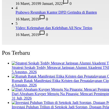
16 Maret, 2019
9 Januari, 2022
0
4
Prabowo Resmikan Kantor DPD Gerindra di Banten
16 Maret, 2019
0
5
Video: Kelemahan dan Kelebihan All New Terios
16 Maret, 2019
0
Pos Terbaru
Strategi Seskab Teddy Merawat Jaringan Alumni Akademi TNI-
5 Agustus, 2026
Rumah Batak Manifestasi Etika Kristen dan Penatalayanan Ci
4 Agustus, 2026
Dari Abraham Kuyper Menuju Na Pinaraja: Mencari Pemimpin
31 Juli, 2026
Investasi Puluhan Triliun di Setokok Jadi Sorotan, Dugaan P