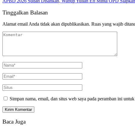
APBD 2026 Sudah Disahkan, Wabup Yulian Efi Minta OPD Siapkan
Tinggalkan Balasan
Alamat email Anda tidak akan dipublikasikan.
Ruas yang wajib ditan
Simpan nama, email, dan situs web saya pada peramban ini untuk
Baca Juga