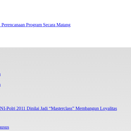
 Perencanaan Program Secara Matang
a
I-Polri 2011 Dinilai Jadi “Masterclass” Membangun Loyalitas
husus