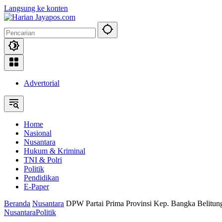
Langsung ke konten
Advertorial
Home
Nasional
Nusantara
Hukum & Kriminal
TNI & Polri
Politik
Pendidikan
E-Paper
Beranda
Nusantara
DPW Partai Prima Provinsi Kep. Bangka Belitun
Nusantara
Politik